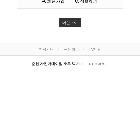
회원가입
정보찾기
메인으로
이용안내
문의하기
PC버전
춘천 자전거대여점 오후
All rights reserved.