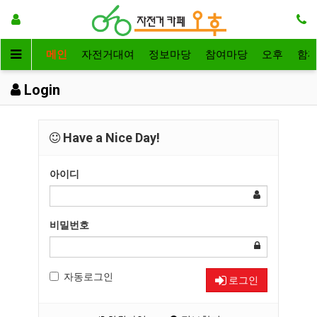
메인
자전거대여
정보마당
참여마당
오후
함
Login
Have a Nice Day!
아이디
비밀번호
자동로그인
로그인