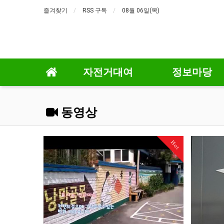
즐겨찾기
RSS 구독
08월 06일(목)
자전거대여
정보마당
동영상
Hot