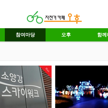
참여마당
오후
함께
Hot