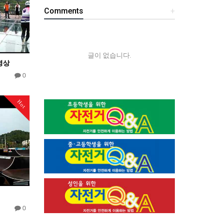
Comments
+
글이 없습니다.
영상
0
Hot
0