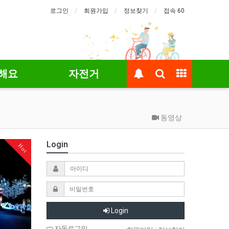
로그인
회원가입
정보찾기
접속 60
해요
자전거
동영상
Login
Hot
Login
자동로그인