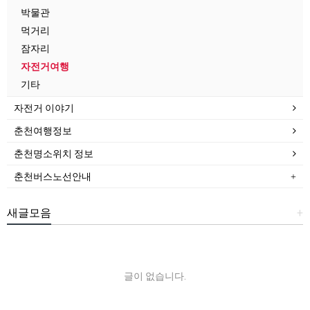
박물관
먹거리
잠자리
자전거여행
기타
자전거 이야기
춘천여행정보
춘천명소위치 정보
춘천버스노선안내
새글모음
+
글이 없습니다.