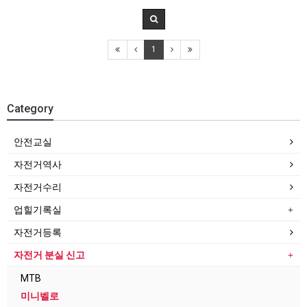
1
Category
안전교실
자전거역사
자전거수리
업힐기록실
자전거등록
자전거 분실 신고
MTB
미니벨로