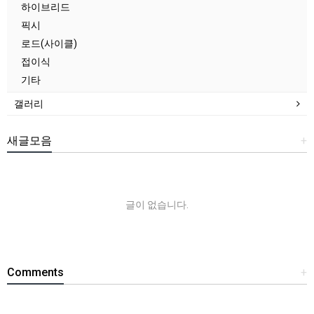
하이브리드
픽시
로드(사이클)
접이식
기타
갤러리
새글모음
+
글이 없습니다.
Comments
+