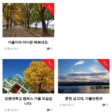
Hot
가을이라 어디든 예쁘네요.
0
오후이야기
Hot
Hot
강원대학교 캠퍼스 가을 모습입
춘천 상고대, 가볼만한곳
니다.
0
오후이야기
0
오후이야기