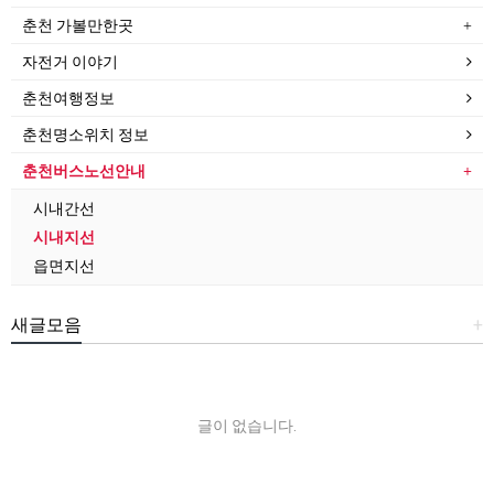
춘천 가볼만한곳
자전거 이야기
춘천여행정보
춘천명소위치 정보
춘천버스노선안내
시내간선
시내지선
읍면지선
새글모음
+
글이 없습니다.