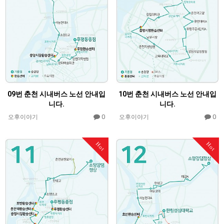
09번 춘천 시내버스 노선 안내입
10번 춘천 시내버스 노선 안내입
니다.
니다.
0
0
오후이야기
오후이야기
Hot
Hot