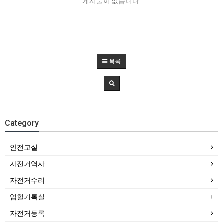
게시물이 없습니다.
목록
Category
안전교실
자전거역사
자전거수리
업힐기록실
자전거등록