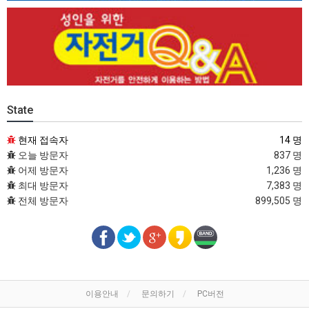
State
현재 접속자
14 명
오늘 방문자
837 명
어제 방문자
1,236 명
최대 방문자
7,383 명
전체 방문자
899,505 명
이용안내
문의하기
PC버전