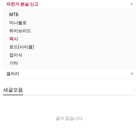
자전거 분실 신고
MTB
미니벨로
하이브리드
픽시
로드(사이클)
접이식
기타
갤러리
새글모음
+
글이 없습니다.