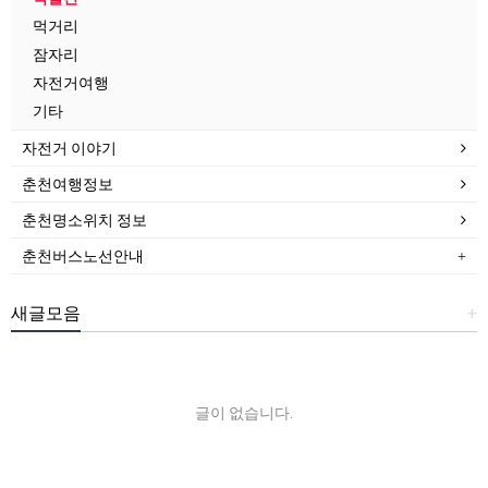
먹거리
잠자리
자전거여행
기타
자전거 이야기
춘천여행정보
춘천명소위치 정보
춘천버스노선안내
새글모음
+
글이 없습니다.