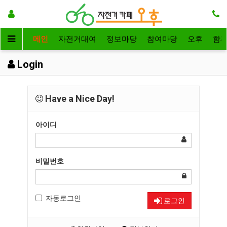
메인
자전거대여
정보마당
참여마당
오후
함
Login
Have a Nice Day!
아이디
비밀번호
자동로그인
로그인