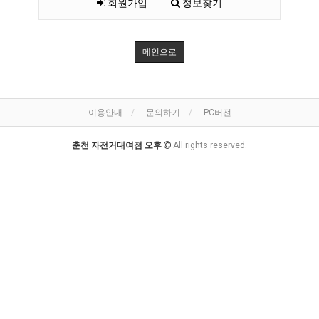
회원가입
정보찾기
메인으로
이용안내
문의하기
PC버전
춘천 자전거대여점 오후
All rights reserved.