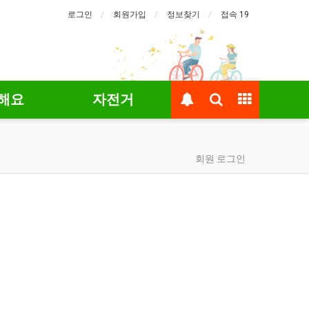
로그인
회원가입
정보찾기
접속 19
해요
자전거
회원 로그인