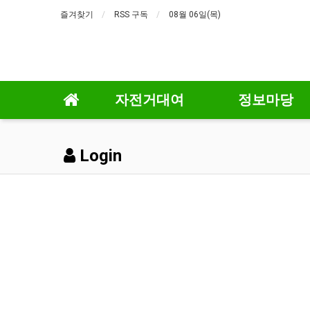
즐겨찾기
RSS 구독
08월 06일(목)
자전거대여
정보마당
Login