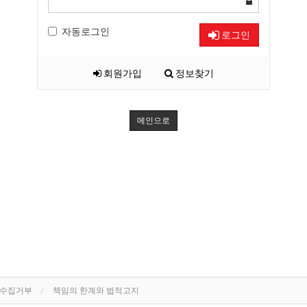
자동로그인
로그인
회원가입
정보찾기
메인으로
단수집거부
책임의 한계와 법적고지