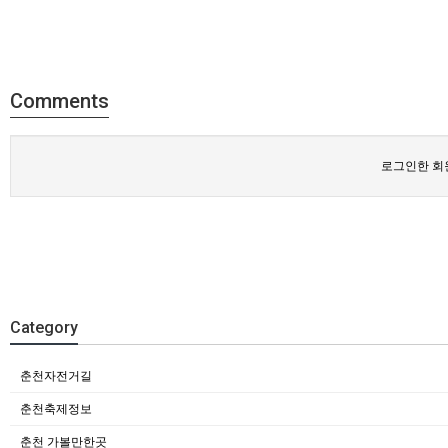
Comments
로그인한 회
Category
춘천자전거길
춘천축제정보
춘천 가볼만한곳