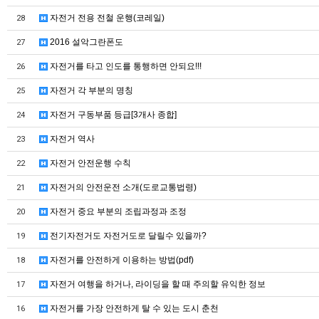
자전거 전용 전철 운행(코레일)
28
2016 설악그란폰도
27
자전거를 타고 인도를 통행하면 안되요!!!
26
자전거 각 부분의 명칭
25
자전거 구동부품 등급[3개사 종합]
24
자전거 역사
23
자전거 안전운행 수칙
22
자전거의 안전운전 소개(도로교통법령)
21
자전거 중요 부분의 조립과정과 조정
20
전기자전거도 자전거도로 달릴수 있을까?
19
자전거를 안전하게 이용하는 방법(pdf)
18
자전거 여행을 하거나, 라이딩을 할 때 주의할 유익한 정보
17
자전거를 가장 안전하게 탈 수 있는 도시 춘천
16