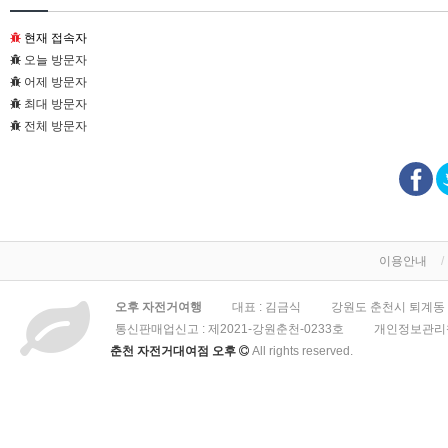
현재 접속자
오늘 방문자
어제 방문자
최대 방문자
전체 방문자
이용안내
오후 자전거여행
대표 : 김금식
강원도 춘천시 퇴계동 3
통신판매업신고 :
제2021-강원춘천-0233호
개인정보관리책
춘천 자전거대여점 오후
All rights reserved.