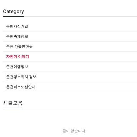
Category
춘천자전거길
춘천축제정보
춘천 가볼만한곳
자전거 이야기
춘천여행정보
춘천명소위치 정보
춘천버스노선안내
새글모음
글이 없습니다.