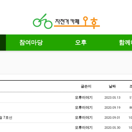
참여마당
오후
함께
글쓴이
날짜
오후이야기
2023.05.13
5
오후이야기
2020.09.19
8
철 7호선
오후이야기
2020.09.01
10
오후이야기
2020.05.30
10