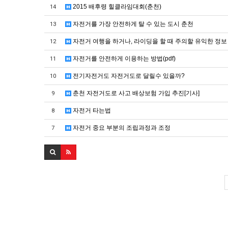
2015 배후령 힐클라임대회(춘천)
14
자전거를 가장 안전하게 탈 수 있는 도시 춘천
13
자전거 여행을 하거나, 라이딩을 할 때 주의할 유익한 정보
12
자전거를 안전하게 이용하는 방법(pdf)
11
전기자전거도 자전거도로 달릴수 있을까?
10
춘천 자전거도로 사고 배상보험 가입 추진[기사]
9
자전거 타는법
8
자전거 중요 부분의 조립과정과 조정
7