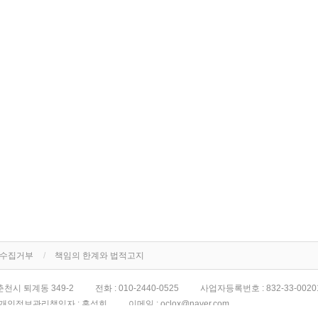
단수집거부
책임의 한계와 법적고지
천시 퇴계동 349-2
전화 :
010-2440-0525
사업자등록번호 :
832-33-0020
개인정보관리책임자 : 홍성희
이메일 :
oclox@naver.com