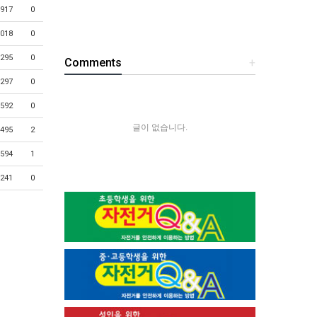
917
0
018
0
295
0
Comments
+
297
0
592
0
글이 없습니다.
495
2
594
1
241
0