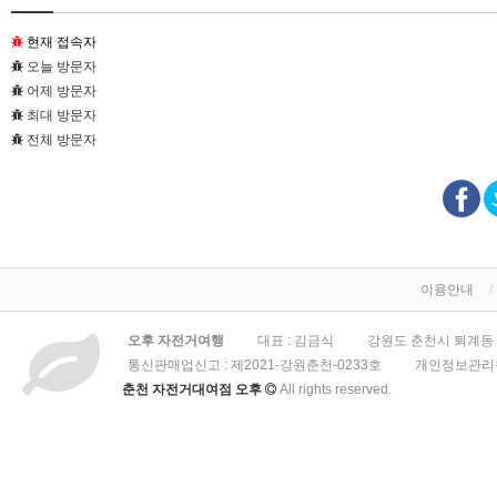
현재 접속자
오늘 방문자
어제 방문자
최대 방문자
전체 방문자
이용안내
오후 자전거여행
대표 : 김금식
강원도 춘천시 퇴계동 3
통신판매업신고 :
제2021-강원춘천-0233호
개인정보관리책
춘천 자전거대여점 오후
All rights reserved.