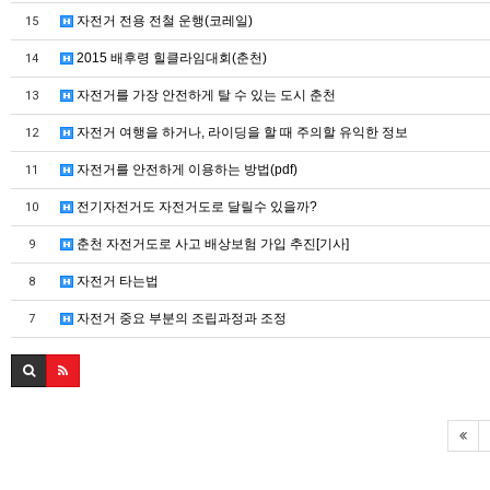
자전거 전용 전철 운행(코레일)
15
2015 배후령 힐클라임대회(춘천)
14
자전거를 가장 안전하게 탈 수 있는 도시 춘천
13
자전거 여행을 하거나, 라이딩을 할 때 주의할 유익한 정보
12
자전거를 안전하게 이용하는 방법(pdf)
11
전기자전거도 자전거도로 달릴수 있을까?
10
춘천 자전거도로 사고 배상보험 가입 추진[기사]
9
자전거 타는법
8
자전거 중요 부분의 조립과정과 조정
7