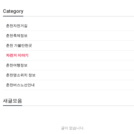
Category
춘천자전거길
춘천축제정보
춘천 가볼만한곳
자전거 이야기
춘천여행정보
춘천명소위치 정보
춘천버스노선안내
새글모음
글이 없습니다.