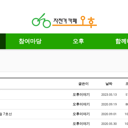
참여마당
오후
함께
글쓴이
날짜
오후이야기
2023.05.13
5
오후이야기
2020.09.19
8
철 7호선
오후이야기
2020.09.01
10
오후이야기
2020.05.30
10