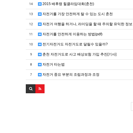
2015 배후령 힐클라임대회(춘천)
14
자전거를 가장 안전하게 탈 수 있는 도시 춘천
13
자전거 여행을 하거나, 라이딩을 할 때 주의할 유익한 정보
12
자전거를 안전하게 이용하는 방법(pdf)
11
전기자전거도 자전거도로 달릴수 있을까?
10
춘천 자전거도로 사고 배상보험 가입 추진[기사]
9
자전거 타는법
8
자전거 중요 부분의 조립과정과 조정
7