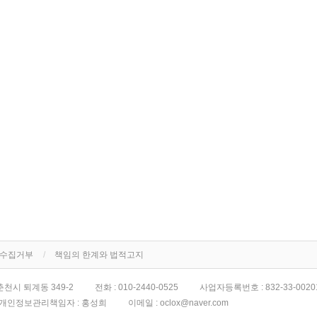
단수집거부
책임의 한계와 법적고지
천시 퇴계동 349-2
전화 :
010-2440-0525
사업자등록번호 :
832-33-0020
개인정보관리책임자 : 홍성희
이메일 :
oclox@naver.com