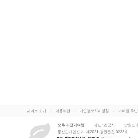
사이트 소개
이용약관
개인정보처리방침
이메일 무
오후 자전거여행
대표 : 김금식
강원도 춘
통신판매업신고 :
제2021-강원춘천-0233호