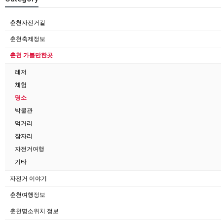
춘천자전거길
춘천축제정보
춘천 가볼만한곳
레저
체험
명소
박물관
먹거리
잠자리
자전거여행
기타
자전거 이야기
춘천여행정보
춘천명소위치 정보