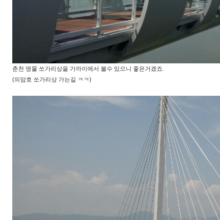
춘천 명물 쏘가리상을 가까이에서 볼수 있으니 좋은거겠죠.
(의암호 쏘가리상 가는길 ㅋㅋ)