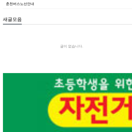
춘천버스노선안내
새글모음
글이 없습니다.