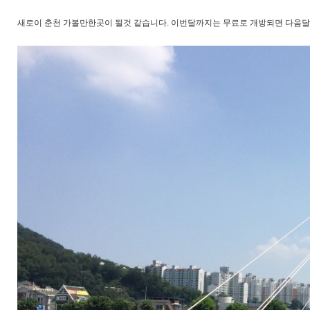
새로이 춘천 가볼만한곳이 될것 같습니다. 이번달까지는 무료로 개방되면 다음달부