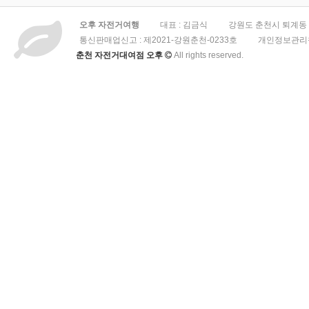
오후 자전거여행
대표 : 김금식
강원도 춘천시 퇴계동 3
통신판매업신고 :
제2021-강원춘천-0233호
개인정보관리책
춘천 자전거대여점 오후
All rights reserved.