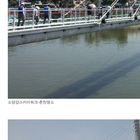
소양강스카이워크-춘천명소