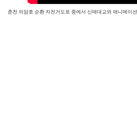
춘천 의암호 순환 자전거도로 중에서 신매대교와 애니메이션