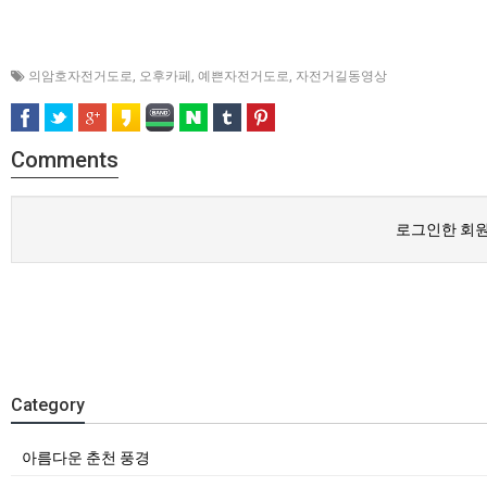
의암호자전거도로
,
오후카페
,
예쁜자전거도로
,
자전거길동영상
Comments
로그인한 회원
Category
아름다운 춘천 풍경