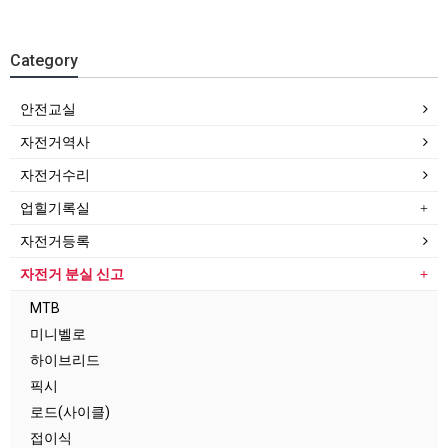
Category
안전교실
자전거역사
자전거수리
업힐기록실
자전거등록
자전거 분실 신고
MTB
미니벨로
하이브리드
픽시
로드(사이클)
접이식