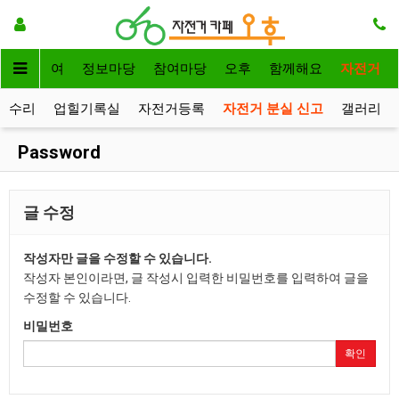
자전거대여
정보마당
참여마당
오후
함께해요
자전거
거수리
업힐기록실
자전거등록
자전거 분실 신고
갤러리
Password
글 수정
작성자만 글을 수정할 수 있습니다.
작성자 본인이라면, 글 작성시 입력한 비밀번호를 입력하여 글을
수정할 수 있습니다.
비밀번호
확인