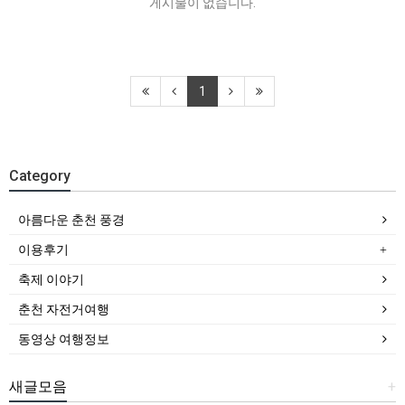
게시물이 없습니다.
1
Category
아름다운 춘천 풍경
이용후기
축제 이야기
춘천 자전거여행
동영상 여행정보
새글모음
+