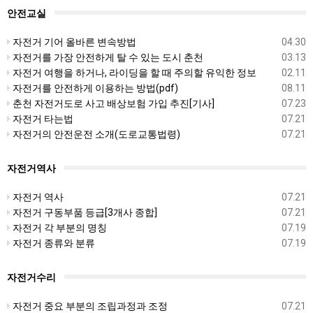
안전교실
자전거 기어 올바른 변속방법
04.30
자전거를 가장 안전하게 탈 수 있는 도시 춘천
03.13
자전거 여행을 하거나, 라이딩을 할 때 주의할 유익한 정보
02.11
자전거를 안전하게 이용하는 방법(pdf)
08.11
춘천 자전거도로 사고 배상보험 가입 추진[기사]
07.23
자전거 타는법
07.21
자전거의 안전운전 소개(도로교통법령)
07.21
자전거역사
자전거 역사
07.21
자전거 구동부품 등급[3개사 종합]
07.21
자전거 각 부분의 명칭
07.19
자전거 종류와 분류
07.19
자전거수리
자전거 중요 부분의 조립과정과 조정
07.21