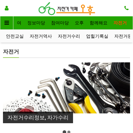
자전거대여
정보마당
참여마당
오후
함께해요
자전거
안전교실
자전거역사
자전거수리
업힐기록실
자전거등
자전거
자전거수리정보, 자가수리