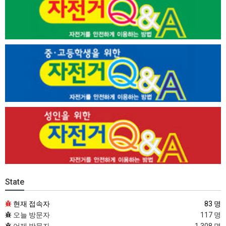
State
현재 접속자
83 명
오늘 방문자
117 명