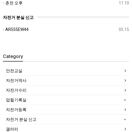
춘천 오후
11.10
자전거 분실 신고
AR555EW44
05.15
Category
안전교실
자전거역사
자전거수리
업힐기록실
자전거등록
자전거 분실 신고
갤러리