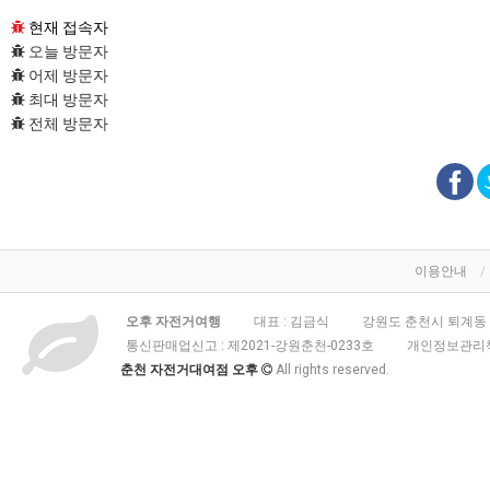
현재 접속자
오늘 방문자
어제 방문자
최대 방문자
전체 방문자
이용안내
오후 자전거여행
대표 : 김금식
강원도 춘천시 퇴계동 3
통신판매업신고 :
제2021-강원춘천-0233호
개인정보관리책
춘천 자전거대여점 오후
All rights reserved.