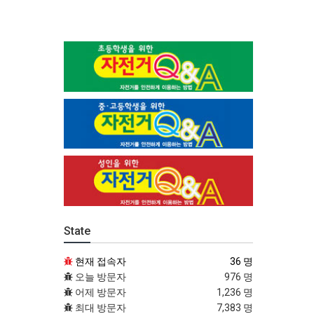
State
현재 접속자
36 명
오늘 방문자
976 명
어제 방문자
1,236 명
최대 방문자
7,383 명