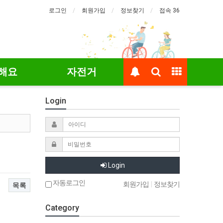
로그인
회원가입
정보찾기
접속 36
해요
자전거
Login
Login
자동로그인
회원가입
|
정보찾기
목록
Category