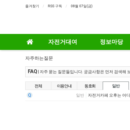
즐겨찾기
RSS 구독
08월 07일(금)
자전거대여
정보마당
자주하는질문
FAQ
| 자주 묻는 질문들입니다. 궁금사항은 먼저 검색해 
전체
이용안내
동호회
일반
Q
일반
자전거카페 오후는 어디