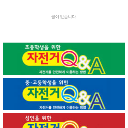
글이 없습니다.