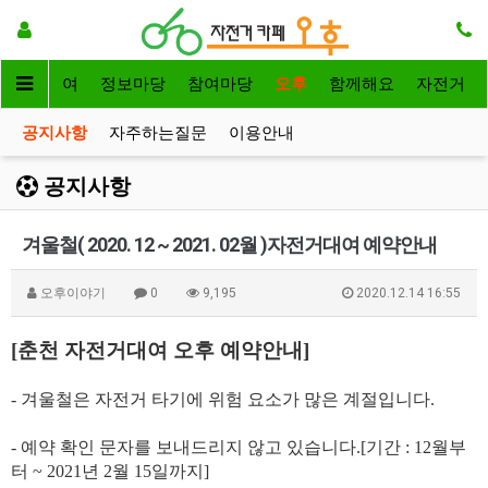
자전거대여
정보마당
참여마당
오후
함께해요
자전거
공지사항
자주하는질문
이용안내
공지사항
겨울철( 2020. 12 ~ 2021. 02월 )자전거대여 예약안내
오후이야기
0
9,195
2020.12.14 16:55
[춘천 자전거대여 오후 예약안내]
- 겨울철은 자전거 타기에 위험 요소가 많은 계절입니다.
- 예약 확인 문자를 보내드리지 않고 있습니다.[기간 : 12월부
터 ~ 2021년 2월 15일까지]