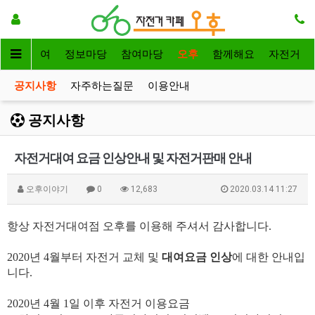
자전거대여
정보마당
참여마당
오후
함께해요
자전거
공지사항
자주하는질문
이용안내
공지사항
자전거대여 요금 인상안내 및 자전거판매 안내
오후이야기
0
12,683
2020.03.14 11:27
항상 자전거대여점 오후를 이용해 주셔서 감사합니다.
2020년 4월부터 자전거 교체 및
대여요금 인상
에 대한 안내입
니다.
2020년 4월 1일 이후 자전거 이용요금