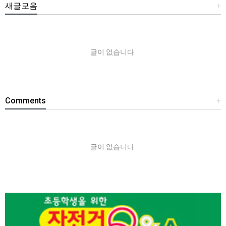
새글모음
+
글이 없습니다.
Comments
+
글이 없습니다.