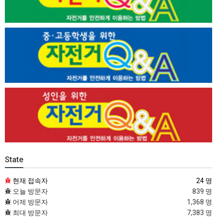
State
현재 접속자
24 명
오늘 방문자
839 명
어제 방문자
1,368 명
최대 방문자
7,383 명