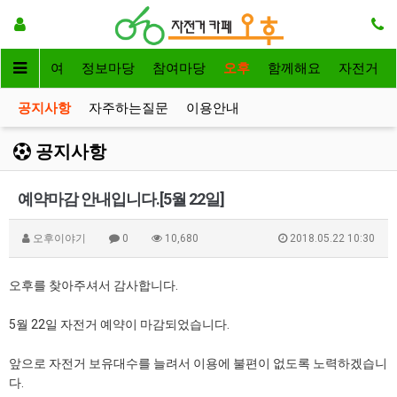
자전거대여
정보마당
참여마당
오후
함께해요
자전거
공지사항
자주하는질문
이용안내
공지사항
예약마감 안내입니다.[5월 22일]
오후이야기
0
10,680
2018.05.22 10:30
오후를 찾아주셔서 감사합니다.
5월 22일 자전거 예약이 마감되었습니다.
앞으로 자전거 보유대수를 늘려서 이용에 불편이 없도록 노력하겠습니
다.