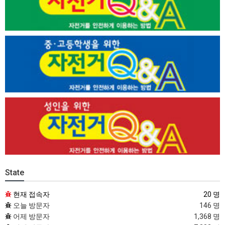
State
현재 접속자
20 명
오늘 방문자
146 명
어제 방문자
1,368 명