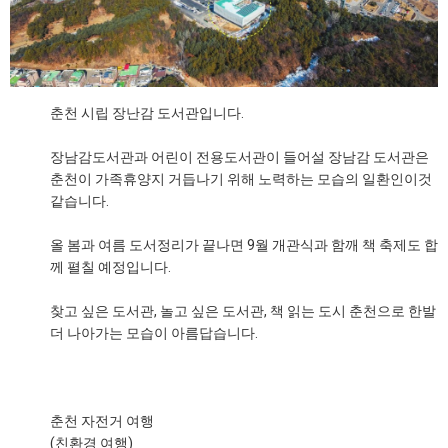
춘천 시립 장난감 도서관입니다.
장남감도서관과 어린이 전용도서관이 들어설 장남감 도서관은
춘천이 가족휴양지 거듭나기 위해 노력하는 모습의 일환인이것
같습니다.
올 봄과 여름 도서정리가 끝나면 9월 개관식과 함깨 책 축제도 합
께 펼칠 예정입니다.
찾고 싶은 도서관, 놀고 싶은 도서관, 책 읽는 도시 춘천으로 한발
더 나아가는 모습이 아름답습니다.
춘천 자전거 여행
(친환경 여행)