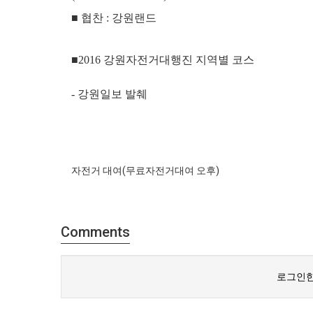
■ 협찬 : 강원랜드
■2016 강원자전거대행진 지역별 코스
- 강원일보 발췌
자전거 대여(무료자전거대여 오후)
Comments
로그인한