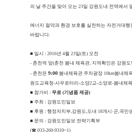
의 날 주간을 맞아 오는 23일 강원도내 전역에서
에너지 절약과 환경 보호를 실천하는 자전거대행
바랍니다.
■ 일시 : 2016년 4월 23일(토) 오전
- 춘천역 앞(춘천 봄내 체육관, 지역확인은 강원
9:00
- 춘천은
봄내체육관 주차광장 10km봄내체
원도교육청-사우로터리-소양2교-소양로-봄내체
■ 참가비 :
무료 (기념품 제공)
■ 주최 : 강원도민일보
■ 후원 : 행정자치부,강원도,도내 18개시·군,
■ 문의 : 강원도민일보 전략기획부
(☎ 033-260-9310~1)