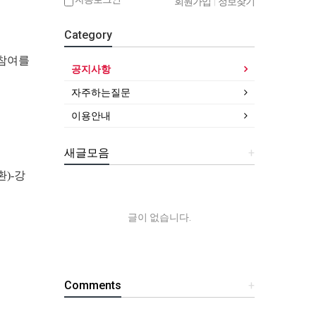
회원가입
|
정보찾기
Category
 참여를
공지사항
자주하는질문
이용안내
새글모음
+
)-강
글이 없습니다.
Comments
+