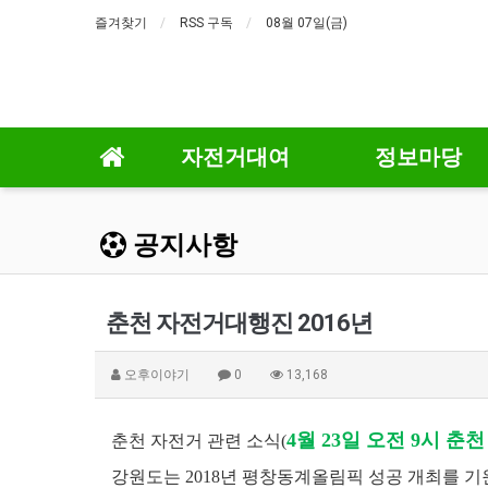
즐겨찾기
RSS 구독
08월 07일(금)
자전거대여
정보마당
공지사항
춘천 자전거대행진 2016년
오후이야기
0
13,168
4월 23일 오전 9시 춘
춘천 자전거 관련 소식(
강원도는 2018년 평창동계올림픽 성공 개최를 기