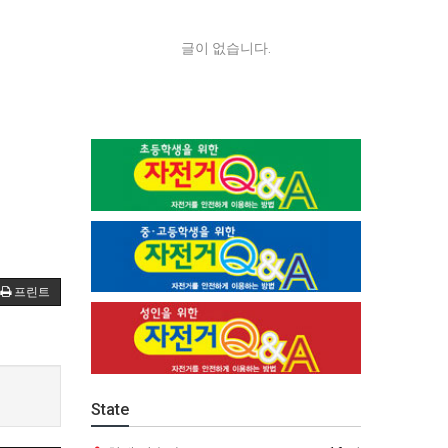
글이 없습니다.
프린트
State