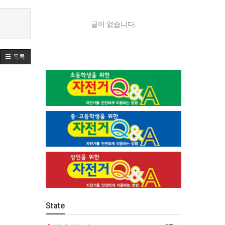
글이 없습니다.
목록
State