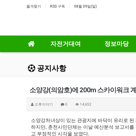
즐겨찾기
RSS 구독
08월 09일(일)
자전거대여
정보마당
공지사항
소양강(의암호)에 200m 스카이워크 
오후이야기
0
14,652
소양강처녀상이 있는 관광지에 바닥이 유리로 된 
하지만, 춘천시민단체는 이날 예산분석 보고서를 통
고 부정적인 시각을 보였다.