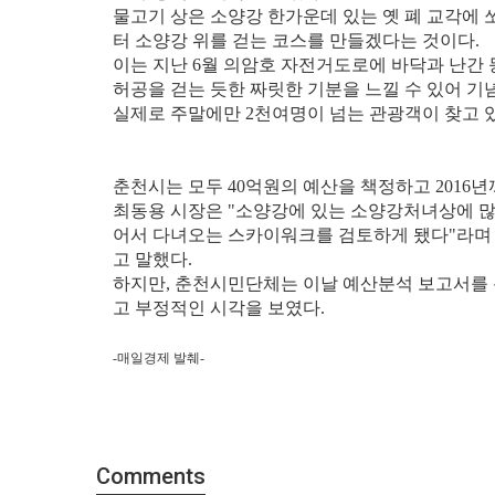
물고기 상은 소양강 한가운데 있는 옛 폐 교각에
터 소양강 위를 걷는 코스를 만들겠다는 것이다.
이는 지난 6월 의암호 자전거도로에 바닥과 난간
허공을 걷는 듯한 짜릿한 기분을 느낄 수 있어 기
실제로 주말에만 2천여명이 넘는 관광객이 찾고 
춘천시는 모두 40억원의 예산을 책정하고 2016
최동용 시장은 "소양강에 있는 소양강처녀상에 많
어서 다녀오는 스카이워크를 검토하게 됐다"라며 
고 말했다.
하지만, 춘천시민단체는 이날 예산분석 보고서를 통
고 부정적인 시각을 보였다.​
-매일경제 발췌-
Comments