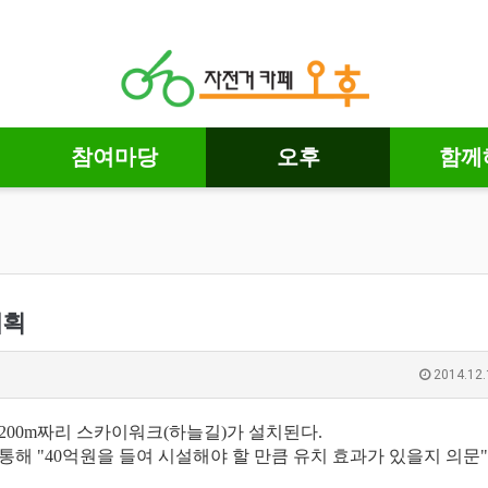
참여마당
오후
함께
계획
2014.12.
200m짜리 스카이워크(하늘길)가 설치된다.
해 "40억원을 들여 시설해야 할 만큼 유치 효과가 있을지 의문