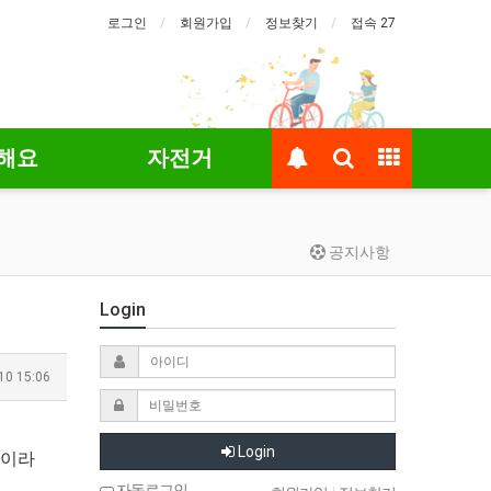
로그인
회원가입
정보찾기
접속 27
해요
자전거
공지사항
Login
10 15:06
Login
"이라
자동로그인