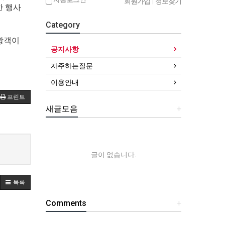
회원가입
|
정보찾기
한 행사
Category
광객이
공지사항
자주하는질문
이용안내
프린트
새글모음
+
글이 없습니다.
목록
Comments
+