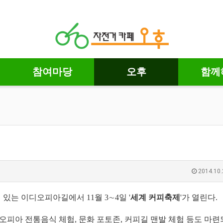
참여마당
오후
함께
2014.10.
있는 이디오피아길에서 11월 3∼4일 '
세계 커피축제
'가 열린다.
오피아 전통음식 체험, 문화 포토존, 커피길 맨발 체험 등도 마련