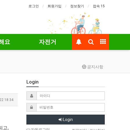
로그인
회원가입
정보찾기
접속 15
해요
자전거
공지사항
Login
22 18:34
Login
되고,
자동로그인