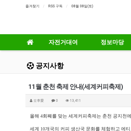
즐겨찾기
RSS 구독
08월 08일(토)
자전거대여
정보마당
공지사항
11월 춘천 축제 안내(세계커피축제)
오후愛
0
13,411
올해 4회째를 맞는 세계커피축제는 춘천 공지천에 
세계 10개국의 커피 생산국 문화를 체험하고 에티