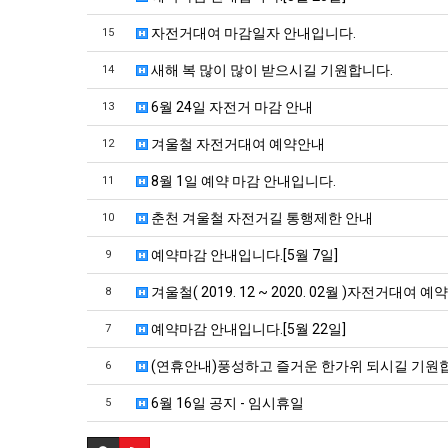
자전거대여 마감일자 안내입니다.
15
새해 복 많이 많이 받으시길 기원합니다.
14
6월 24일 자전거 마감 안내
13
겨울철 자전거대여 예약안내
12
8월 1일 예약 마감 안내입니다.
11
춘천 겨울철 자전거길 통행제한 안내
10
예약마감 안내입니다.[5월 7일]
9
겨울철( 2019. 12 ~ 2020. 02월 )자전거대여 
8
예약마감 안내입니다.[5월 22일]
7
(연휴안내)풍성하고 즐거운 한가위 되시길 기원
6
6월 16일 공지 - 임시휴일
5