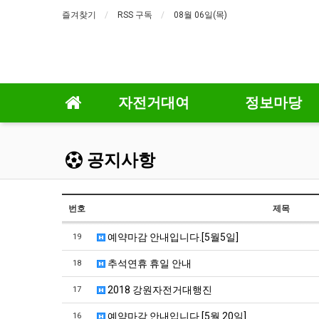
즐겨찾기
RSS 구독
08월 06일(목)
자전거대여
정보마당
공지사항
번호
제목
예약마감 안내입니다.[5월5일]
19
추석연휴 휴일 안내
18
2018 강원자전거대행진
17
예약마감 안내입니다.[5월 20일]
16