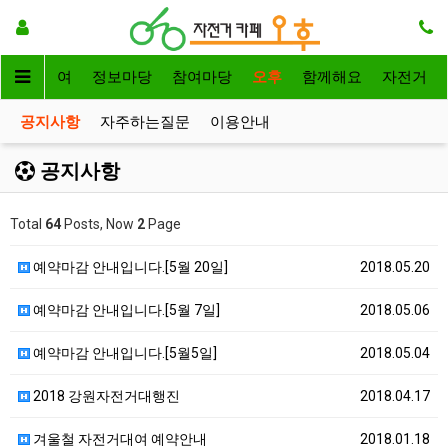
자전거대여
정보마당
참여마당
오후
함께해요
자전거
공지사항
자주하는질문
이용안내
공지사항
Total
64
Posts, Now
2
Page
예약마감 안내입니다.[5월 20일]
2018.05.20
예약마감 안내입니다.[5월 7일]
2018.05.06
예약마감 안내입니다.[5월5일]
2018.05.04
2018 강원자전거대행진
2018.04.17
겨울철 자전거대여 예약안내
2018.01.18