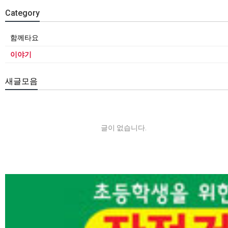
Category
함께타요
이야기
새글모음
글이 없습니다.