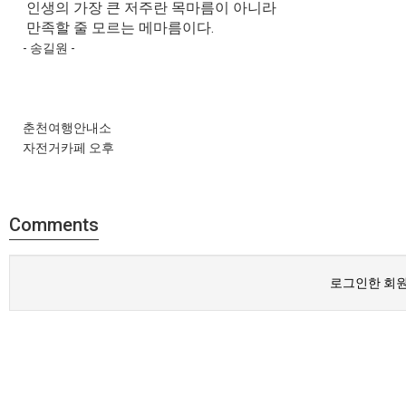
인생의 가장 큰 저주란 목마름이 아니라
만족할 줄 모르는 메마름이다.
- 송길원 -
춘천여행안내소
자전거카페 오후
Comments
로그인한 회원