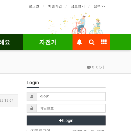
로그인
회원가입
정보찾기
접속 22
해요
자전거
이야기
Login
29 19:04
Login
자동로그인