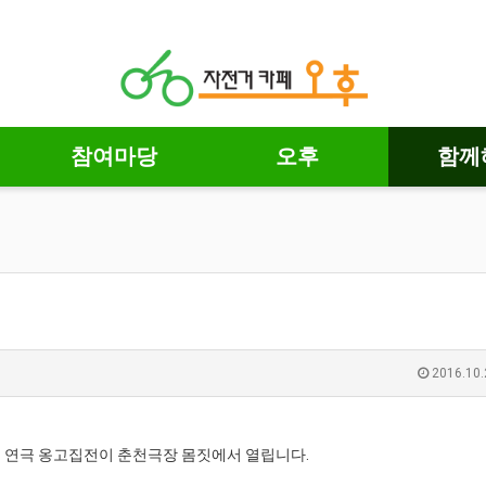
참여마당
오후
함께
2016.10.
의 연극 옹고집전이 춘천극장 몸짓에서 열립니다.