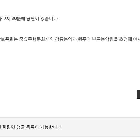
, 7시 30분
에 공연이 있습니다.
보존회는 중요무형문화재인 강릉농악과 원주의 부론농악팀을 초청해 여
 회원만 댓글 등록이 가능합니다.