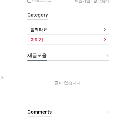
회원가입
|
정보찾기
Category
함께타요
이야기
새글모음
+
.
글이 없습니다.
Comments
+