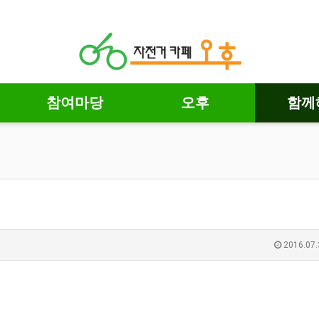
참여마당
오후
함께
2016.07.