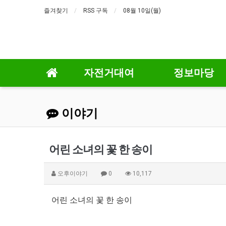
즐겨찾기
RSS 구독
08월 10일(월)
자전거대여
정보마당
이야기
어린 소녀의 꽃 한 송이
오후이야기
0
10,117
어린 소녀의 꽃 한 송이