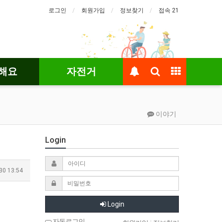
로그인
회원가입
정보찾기
접속 21
해요
자전거
이야기
Login
30 13:54
Login
자동로그인