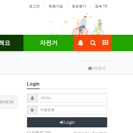
로그인
회원가입
정보찾기
접속 15
해요
자전거
이야기
Login
30 00:36
Login
자동로그인