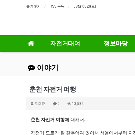
즐겨찾기
RSS 구독
08월 08일(토)
자전거대여
정보마당
이야기
춘천 자전거 여행
오후愛
0
13,582
춘천 자전거 여행
에 대해서...
자전거 도로가 잘 갖추어져 있어서 서울에서부터 자전