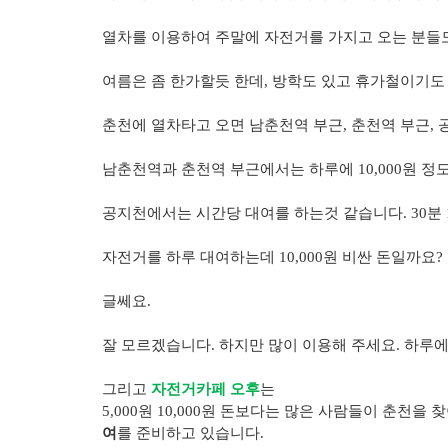
열차를 이용하여 주말에 자전거를 가지고 오는 분들
여름은 좀 한가할듯 한데, 방학도 있고 휴가철이기도
춘천에 열차타고 오면 남춘천역 부근, 춘천역 부근,
남춘천역과 춘천역 부근에서는 하루에 10,000원 정
공지천에서는 시간당 대여를 하는것 같습니다. 30분 
자전거를 하루 대여하는데 10,000원 비싼 돈일까요?
글쎄요.
잘 모르겠습니다. 하지만 많이 이용해 주세요. 하루에
그리고
자전거카페 오후
는
5,000원 10,000원 돈보다는 많은 사람들이 춘천을
여
를 준비하고 있습니다.