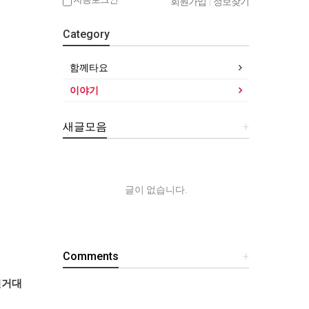
회원가입
|
정보찾기
Category
함께타요
이야기
새글모음
+
글이 없습니다.
Comments
+
전거대