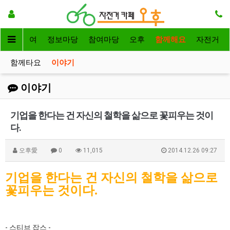
자전거대여
정보마당
참여마당
오후
함께해요
자전거
함께타요
이야기
이야기
기업을 한다는 건 자신의 철학을 삶으로 꽃피우는 것이
다.
오후愛
0
11,015
2014.12.26 09:27
기업을 한다는 건 자신의 철학을 삶으로
꽃피우는 것이다.
- 스티브 잡스 -