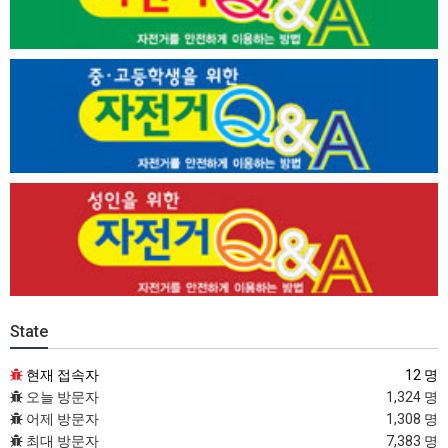
State
현재 접속자
12 명
오늘 방문자
1,324 명
어제 방문자
1,308 명
최대 방문자
7,383 명