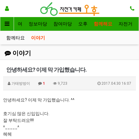
자전거대여
정보마당
참여마당
오후
함께해요
자전거
함께타요
이야기
이야기
안녕하세요? 이제 막 가입했습니다.
가태방방이
1
9,723
2017.04.30 16:07
안녕하세요? 이제 막 가입했습니다. ^^
호기심 많은 신입입니다.
잘 부탁드려요!!!!
^_____^
헤헤