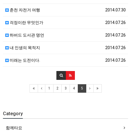
춘천 자전거 여행
2014.07.30
걱정이란 무엇인가
2014.07.26
하버드 도서관 명언
2014.07.26
내 인생의 목적지
2014.07.26
미래는 도전이다.
2014.07.26
1
2
3
4
5
Category
함께타요