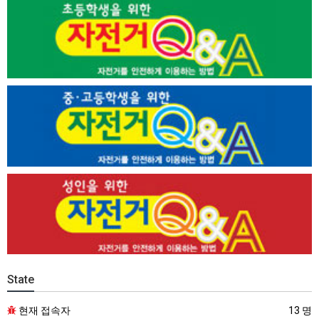
State
현재 접속자
13 명