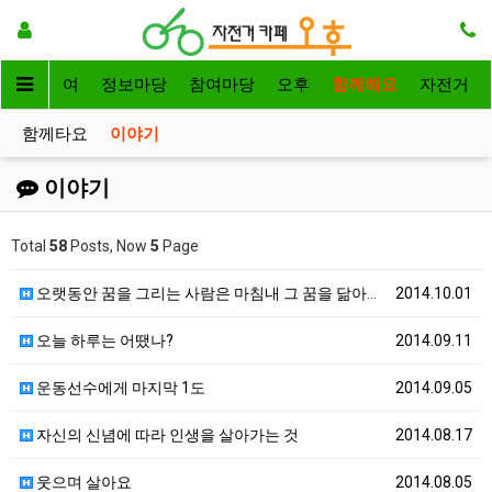
자전거대여
정보마당
참여마당
오후
함께해요
자전거
함께타요
이야기
이야기
Total
58
Posts, Now
5
Page
오랫동안 꿈을 그리는 사람은 마침내 그 꿈을 닮아간다.
2014.10.01
오늘 하루는 어땠나?
2014.09.11
운동선수에게 마지막 1도
2014.09.05
자신의 신념에 따라 인생을 살아가는 것
2014.08.17
웃으며 살아요
2014.08.05