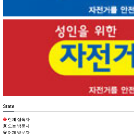
State
현재 접속자
오늘 방문자
어제 방문자