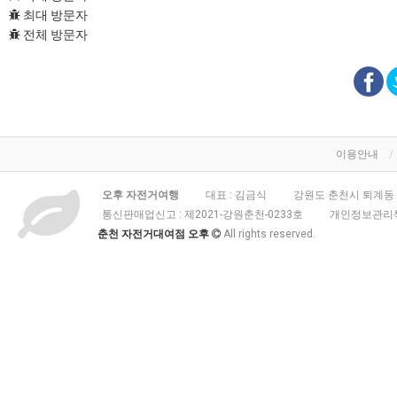
최대 방문자
전체 방문자
이용안내
오후 자전거여행
대표 : 김금식
강원도 춘천시 퇴계동 3
통신판매업신고 :
제2021-강원춘천-0233호
개인정보관리책
춘천 자전거대여점 오후
All rights reserved.