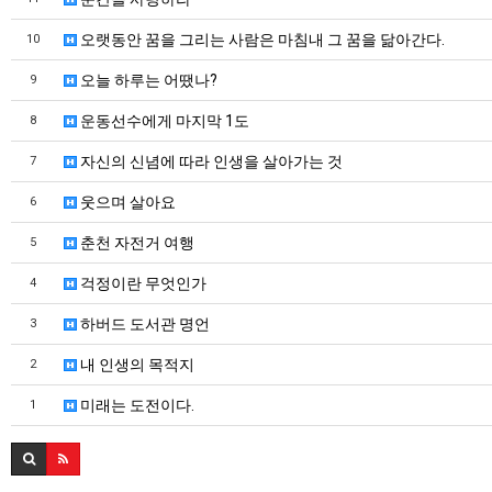
오랫동안 꿈을 그리는 사람은 마침내 그 꿈을 닮아간다.
10
오늘 하루는 어땠나?
9
운동선수에게 마지막 1도
8
자신의 신념에 따라 인생을 살아가는 것
7
웃으며 살아요
6
춘천 자전거 여행
5
걱정이란 무엇인가
4
하버드 도서관 명언
3
내 인생의 목적지
2
미래는 도전이다.
1