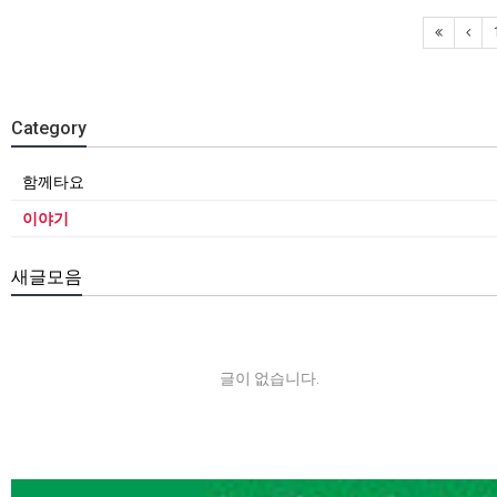
Category
함께타요
이야기
새글모음
글이 없습니다.