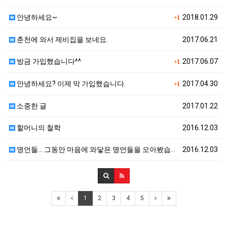
안녕하세요~
2018.01.29
+1
춘천에 와서 제비집을 보네요.
2017.06.21
방금 가입했습니다^^
2017.06.07
+1
안녕하세요? 이제 막 가입했습니다.
2017.04.30
+1
소중한 글
2017.01.22
할머니의 철학
2016.12.03
명언들... 그동안 마음에 와닿은 명언들을 모아봤습니다…
2016.12.03
1
2
3
4
5