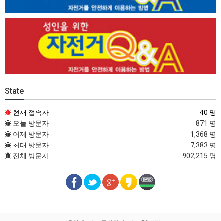
State
현재 접속자
40 명
오늘 방문자
871 명
어제 방문자
1,368 명
최대 방문자
7,383 명
전체 방문자
902,215 명