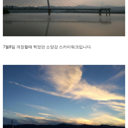
7월8일 개장할때 찍었던 소양강 스카이워크입니다.