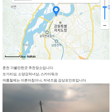
2km
춘천 가볼만한곳 추천장소입니다.
쏘가리상, 소양강처녀상, 스카이워크
여름철에는 이른아침이나, 저녁즈음 감상포인트입니다.