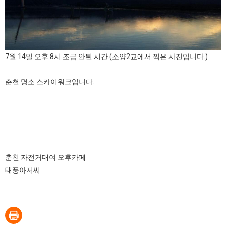
7월 14일 오후 8시 조금 안된 시간.(소양2교에서 찍은 사진입니다.)
춘천 명소 스카이워크입니다.
춘천 자전거대여 오후카페
태풍아저씨