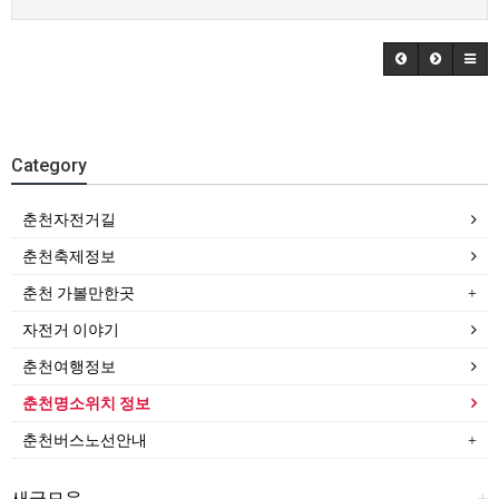
Category
춘천자전거길
춘천축제정보
춘천 가볼만한곳
자전거 이야기
춘천여행정보
춘천명소위치 정보
춘천버스노선안내
새글모음
+