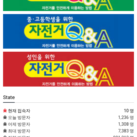
State
현재 접속자
10 명
오늘 방문자
1,236 명
어제 방문자
1,308 명
최대 방문자
7,383 명