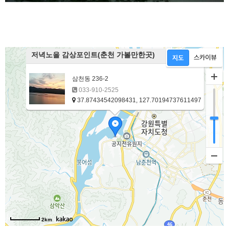
저녁노을 감상포인트(춘천 가볼만한곳)
삼천동 236-2
033-910-2525
37.87434542098431, 127.70194737611497
2km