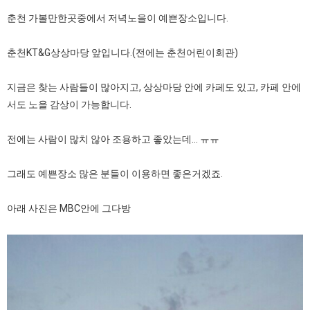
춘천 가볼만한곳중에서 저녁노을이 예쁜장소입니다.
춘천KT&G상상마당 앞입니다.(전에는 춘천어린이회관)
지금은 찾는 사람들이 많아지고, 상상마당 안에 카페도 있고, 카페 안에
서도 노을 감상이 가능합니다.
전에는 사람이 많치 않아 조용하고 좋았는데... ㅠㅠ
그래도 예쁜장소 많은 분들이 이용하면 좋은거겠죠.
아래 사진은 MBC안에 그다방