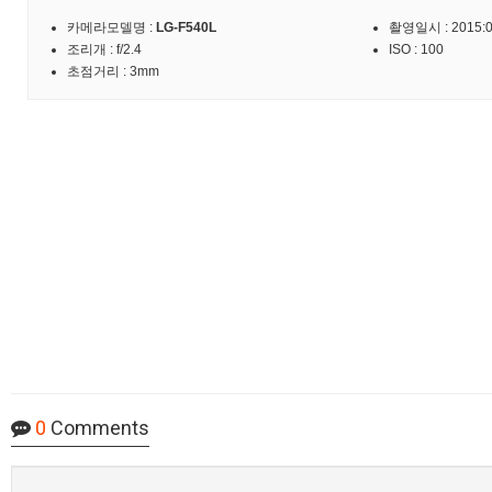
카메라모델명 :
LG-F540L
촬영일시 : 2015:09
조리개 : f/2.4
ISO : 100
초점거리 : 3mm
0
Comments