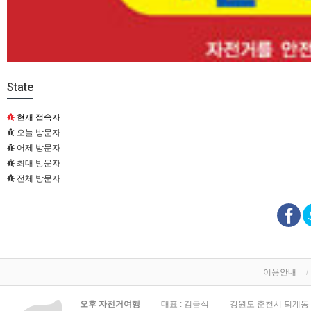
State
현재 접속자
오늘 방문자
어제 방문자
최대 방문자
전체 방문자
이용안내
오후 자전거여행
대표 : 김금식
강원도 춘천시 퇴계동 3