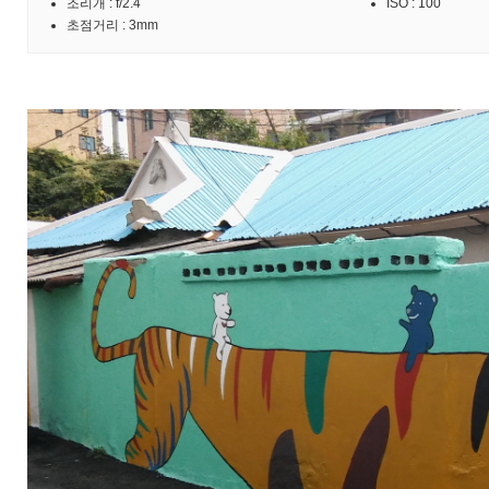
조리개 : f/2.4
ISO : 100
초점거리 : 3mm