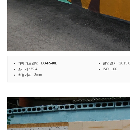
카메라모델명 :
LG-F540L
촬영일시 : 2015:09
조리개 : f/2.4
ISO : 100
초점거리 : 3mm