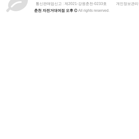
통신판매업신고 :
제2021-강원춘천-0233호
개인정보관리책
춘천 자전거대여점 오후
All rights reserved.