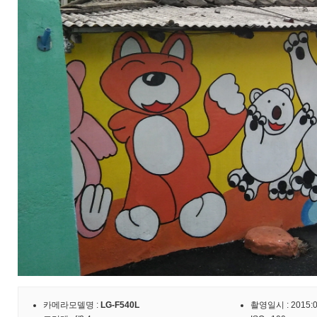
카메라모델명 :
LG-F540L
촬영일시 : 2015:09