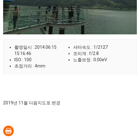
촬영일시 : 2014:06:15
셔터속도 : 1/2127
15:16:46
조리개 : f/2.8
ISO : 100
노출보정 : 0.00eV
초점거리 : 4mm
2019년 11월 다음지도로 변경