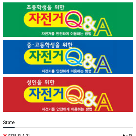
State
현재 접속자
65 명