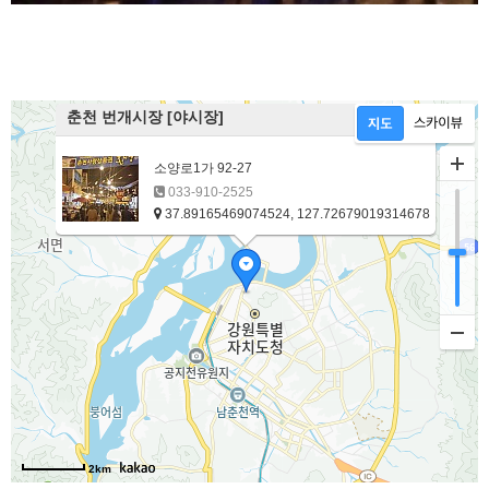
춘천 번개시장 [야시장]
소양로1가 92-27
033-910-2525
37.89165469074524, 127.72679019314678
2km