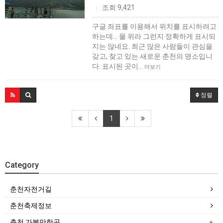
조회 9,421
|
구글 좌표를 이용해서 위치를 표시하려고
하는데... 물 위라 그런지 정확하게 표시되
지는 않네요. 최근 많은 사람들이 관심을
갖고, 찾고 있는 새로운 춘천의 명소입니
다. 표시된 곳이…
더보기
정렬
1
Category
춘천자전거길
춘천축제정보
춘천 가볼만한곳