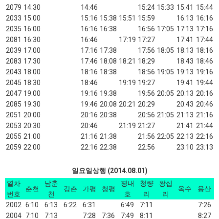
2079
14:30
14:46
15:24
15:33
15:41
15:44
2033
15:00
15:16
15:38
15:51
15:59
16:13
16:16
2035
16:00
16:16
16:38
16:56
17:05
17:13
17:16
2081
16:30
16:46
17:19
17:27
17:41
17:44
2039
17:00
17:16
17:38
17:56
18:05
18:13
18:16
2083
17:30
17:46
18:08
18:21
18:29
18:43
18:46
2043
18:00
18:16
18:38
18:56
19:05
19:13
19:16
2045
18:30
18:46
19:19
19:27
19:41
19:44
2047
19:00
19:16
19:38
19:56
20:05
20:13
20:16
2085
19:30
19:46
20:08
20:21
20:29
20:43
20:46
2051
20:00
20:16
20:38
20:56
21:05
21:13
21:16
2053
20:30
20:46
21:19
21:27
21:41
21:44
2055
21:00
21:16
21:38
21:56
22:05
22:13
22:16
2059
22:00
22:16
22:38
22:56
23:10
23:13
일요일상행 (2014.08.01)
열차
남춘
평내
청량
왕십
춘천
강촌
가평
청평
옥수
용산
번호
천
호
리
리
2002
6:10
6:13
6:22
6:31
6:49
7:11
7:26
2004
7:10
7:13
7:28
7:36
7:49
8:11
8:27