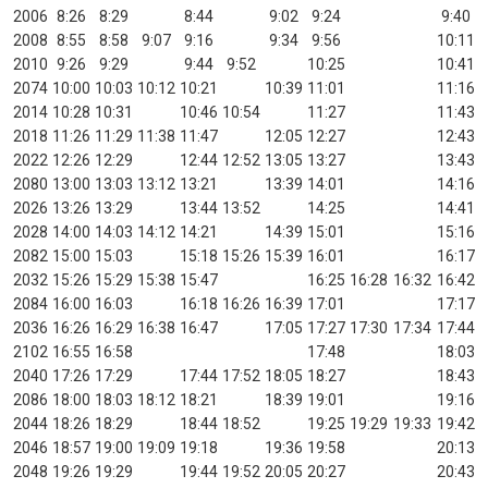
2006
8:26
8:29
8:44
9:02
9:24
9:40
2008
8:55
8:58
9:07
9:16
9:34
9:56
10:11
2010
9:26
9:29
9:44
9:52
10:25
10:41
2074
10:00
10:03
10:12
10:21
10:39
11:01
11:16
2014
10:28
10:31
10:46
10:54
11:27
11:43
2018
11:26
11:29
11:38
11:47
12:05
12:27
12:43
2022
12:26
12:29
12:44
12:52
13:05
13:27
13:43
2080
13:00
13:03
13:12
13:21
13:39
14:01
14:16
2026
13:26
13:29
13:44
13:52
14:25
14:41
2028
14:00
14:03
14:12
14:21
14:39
15:01
15:16
2082
15:00
15:03
15:18
15:26
15:39
16:01
16:17
2032
15:26
15:29
15:38
15:47
16:25
16:28
16:32
16:42
2084
16:00
16:03
16:18
16:26
16:39
17:01
17:17
2036
16:26
16:29
16:38
16:47
17:05
17:27
17:30
17:34
17:44
2102
16:55
16:58
17:48
18:03
2040
17:26
17:29
17:44
17:52
18:05
18:27
18:43
2086
18:00
18:03
18:12
18:21
18:39
19:01
19:16
2044
18:26
18:29
18:44
18:52
19:25
19:29
19:33
19:42
2046
18:57
19:00
19:09
19:18
19:36
19:58
20:13
2048
19:26
19:29
19:44
19:52
20:05
20:27
20:43