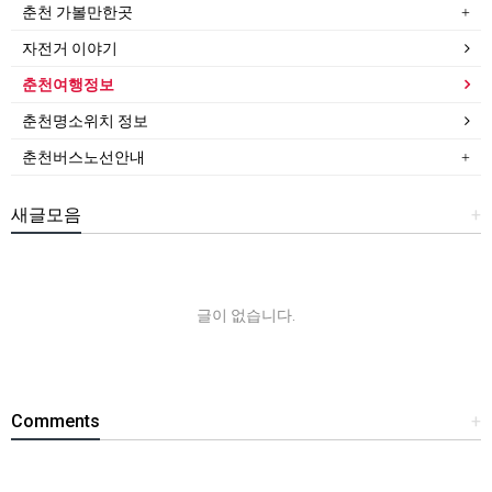
춘천 가볼만한곳
자전거 이야기
춘천여행정보
춘천명소위치 정보
춘천버스노선안내
새글모음
+
글이 없습니다.
Comments
+