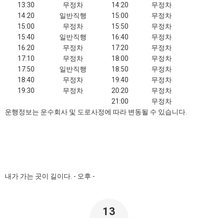
13:30
무정차
14:20
무정차
14:20
일반직행
15:00
무정차
15:00
무정차
15:50
무정차
15:40
일반직행
16:40
무정차
16:20
무정차
17:20
무정차
17:10
무정차
18:00
무정차
17:50
일반직행
18:50
무정차
18:40
무정차
19:40
무정차
19:30
무정차
20:20
무정차
21:00
무정차
운행정보는 운수회사 및 도로사정에 따라 변동될 수 있습니다.
내가 가는 곳이 길이다. - 오후 -
13