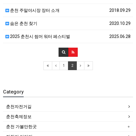
춘천 주말야시장 장터 소개
2018.09.29
숨은 춘천 찾기
2020.10.29
2025 춘천시 썸머 워터 페스티벌
2025.06.28
1
2
Category
춘천자전거길
춘천축제정보
춘천 가볼만한곳